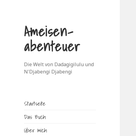
Ameisen-
abenteuer
Die Welt von Dadagigilulu und
N'Djabengi Djabengi
Startseite
Das Buch
Über mich